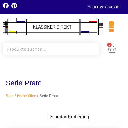
06022 263690
0
Serie Prato
Start
/
Homeoffice
/ Serie Prato