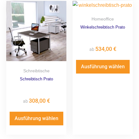
Homeoffice
Winkelschreibtisch Prato
534,00
€
ab
Ausführung wählen
Schreibtische
Schreibtisch Prato
308,00
€
ab
Ausführung wählen