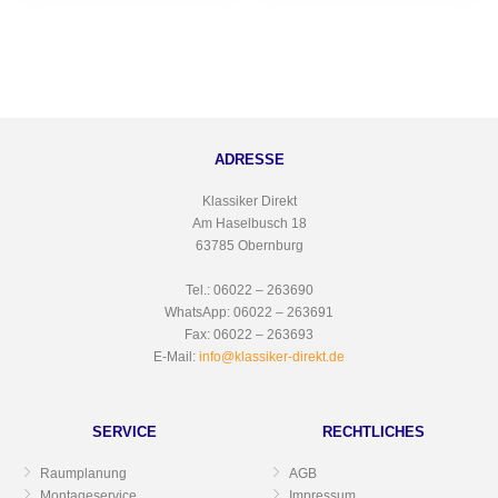
ADRESSE
Klassiker Direkt
Am Haselbusch 18
63785 Obernburg
Tel.: 06022 – 263690
WhatsApp: 06022 – 263691
Fax: 06022 – 263693
E-Mail:
info@klassiker-direkt.de
SERVICE
RECHTLICHES
Raumplanung
AGB
Montageservice
Impressum