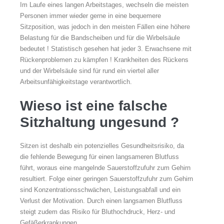
Im Laufe eines langen Arbeitstages, wechseln die meisten
Personen immer wieder gerne in eine bequemere
Sitzposition, was jedoch in den meisten Fällen eine höhere
Belastung für die Bandscheiben und für die Wirbelsäule
bedeutet ! Statistisch gesehen hat jeder 3. Erwachsene mit
Rückenproblemen zu kämpfen ! Krankheiten des Rückens
und der Wirbelsäule sind für rund ein viertel aller
Arbeitsunfähigkeitstage verantwortlich.
Wieso ist eine falsche
Sitzhaltung ungesund ?
Sitzen ist deshalb ein potenzielles Gesundheitsrisiko, da
die fehlende Bewegung für einen langsameren Blutfuss
führt, woraus eine mangelnde Sauerstoffzufuhr zum Gehirn
resultiert. Folge einer geringen Sauerstoffzufuhr zum Gehirn
sind Konzentrationsschwächen, Leistungsabfall und ein
Verlust der Motivation. Durch einen langsamen Blutfluss
steigt zudem das Risiko für Bluthochdruck, Herz- und
Gefäßerkrankungen.