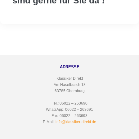
sind gerne für Sie da !
ADRESSE
Klassiker Direkt
Am Haselbusch 18
63785 Obernburg
Tel.: 06022 – 263690
WhatsApp: 06022 – 263691
Fax: 06022 – 263693
E-Mail:
info@klassiker-direkt.de