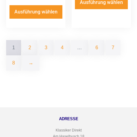
Ausführung wählen
Ausführung wählen
1
2
3
4
…
6
7
8
→
ADRESSE
Klassiker Direkt
Am Haselbusch 18