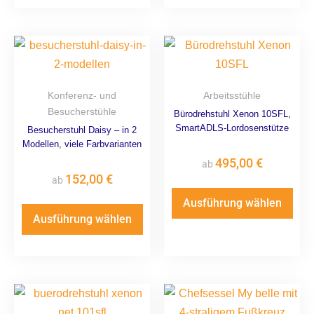
Konferenz- und
Arbeitsstühle
Besucherstühle
Bürodrehstuhl Xenon 10SFL,
SmartADLS-Lordosenstütze
Besucherstuhl Daisy – in 2
Modellen, viele Farbvarianten
495,00
€
ab
152,00
€
ab
Ausführung wählen
Ausführung wählen