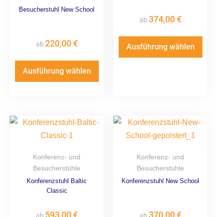
Besucherstuhl New School
374,00
€
ab
220,00
€
ab
Ausführung wählen
Ausführung wählen
Konferenz- und
Konferenz- und
Besucherstühle
Besucherstühle
Konferenzstuhl Baltic
Konferenzstuhl New School
Classic
593,00
€
370,00
€
ab
ab