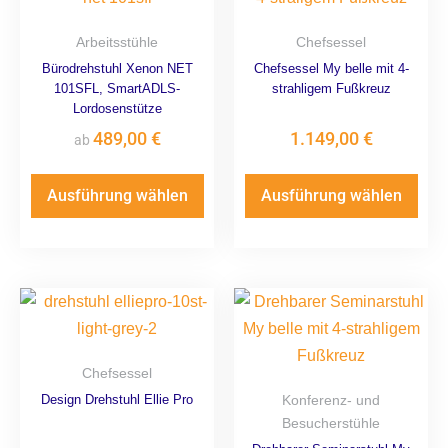
Arbeitsstühle
Chefsessel
Bürodrehstuhl Xenon NET
Chefsessel My belle mit 4-
101SFL, SmartADLS-
strahligem Fußkreuz
Lordosenstütze
489,00
€
1.149,00
€
ab
Ausführung wählen
Ausführung wählen
Chefsessel
Design Drehstuhl Ellie Pro
Konferenz- und
Besucherstühle