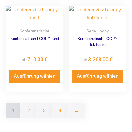
Konferenztische
Serie Loopy
Konferenztisch LOOPY rund
Konferenztisch LOOPY
Holzfurnier
710,00
€
3.268,00
€
ab
ab
Ausführung wählen
Ausführung wählen
1
2
3
4
→