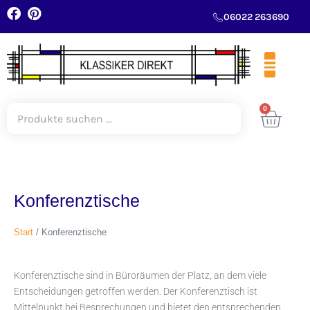
06022 263690
0
Konferenztische
Start
/ Konferenztische
Konferenztische sind in Büroräumen der Platz, an dem viele
Entscheidungen getroffen werden. Der Konferenztisch ist
Mittelpunkt bei Besprechungen und bietet den entsprechenden