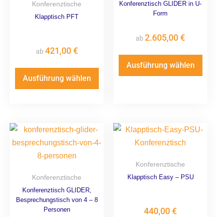
Konferenztische
Konferenztisch GLIDER in U-
Form
Klapptisch PFT
2.605,00
€
ab
421,00
€
ab
Ausführung wählen
Ausführung wählen
Konferenztische
Konferenztische
Klapptisch Easy – PSU
Konferenztisch GLIDER,
Besprechungstisch von 4 – 8
Personen
440,00
€