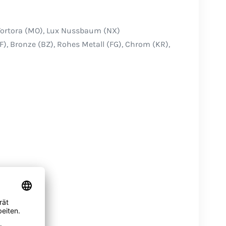
 Tortora (MO), Lux Nussbaum (NX)
F), Bronze (BZ), Rohes Metall (FG), Chrom (KR),