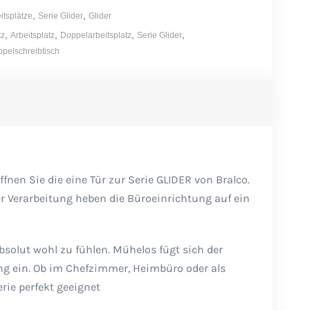
,
,
tsplätze
Serie Glider
Glider
,
,
,
,
tz
Arbeitsplatz
Doppelarbeitsplatz
Serie Glider
pelschreibtisch
fnen Sie die eine Tür zur Serie GLIDER von Bralco.
er Verarbeitung heben die Büroeinrichtung auf ein
bsolut wohl zu fühlen. Mühelos fügt sich der
bung ein. Ob im Chefzimmer, Heimbüro oder als
rie perfekt geeignet