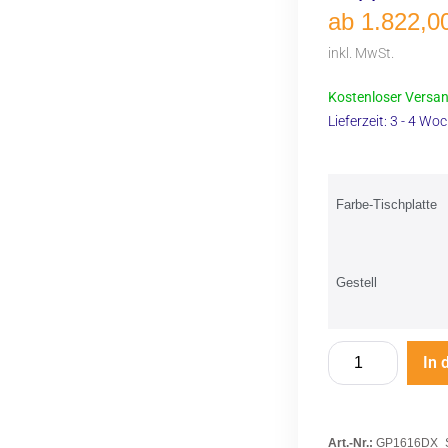
ab
1.822,0
inkl. MwSt.
Kostenloser Versan
Lieferzeit:
3 - 4 Wo
Farbe-Tischplatte
Gestell
In 
Art.-Nr.:
GP1616DX_