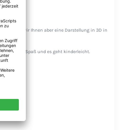
 erstellen wir Ihnen aber eine Darstellung in 3D in
n.
Es macht Spaß und es geht kinderleicht.