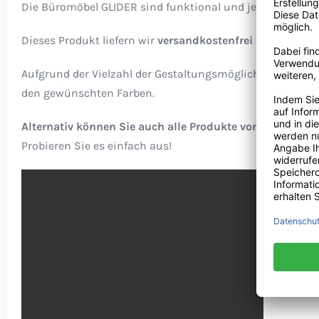
Die Büromöbel GLIDER sind funktional und jederzeit erwe
Dieses Produkt liefern wir
versandkostenfrei
nach
Deuts
Aufgrund der Vielzahl der Gestaltungsmöglichkeiten, könne
den gewünschten Farben.
Alternativ können Sie auch alle Produkte von Bralco mi
Probieren Sie es einfach aus!