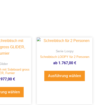
Serie Loopy
Schreibtisch LOOPY für 2 Personen
ab
1.767,00
€
Glider
h mit Sideboard gross
R, Furnier
Ausführung wählen
.977,00
€
rung wählen