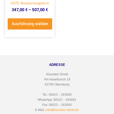
GATE Besprechungstisch
347,00
€
–
507,00
€
Ausführung wählen
ADRESSE
Klassiker Direkt
Am Haselbusch 18
63785 Obernburg
Tel.: 06022 – 263690
WhatsApp: 06022 – 263691
Fax: 06022 – 263693
E-Mail:
info@klassiker-direkt.de