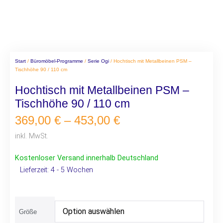
Start
/
Büromöbel-Programme
/
Serie Ogi
/ Hochtisch mit Metallbeinen PSM –
Tischhöhe 90 / 110 cm
Hochtisch mit Metallbeinen PSM –
Tischhöhe 90 / 110 cm
369,00
€
–
453,00
€
inkl. MwSt.
Kostenloser Versand innerhalb Deutschland
Lieferzeit:
4 - 5 Wochen
Größe