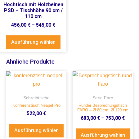
Hochtisch mit Holzbeinen
PSD – Tischhöhe 90 cm /
110 cm
456,00
€
–
545,00
€
Ausführung wählen
Ähnliche Produkte
Schreibtische
Serie Faro
Konferenztisch Neapel Pro
Runder Besprechungstisch
FARO – Ø 80 cm, Ø 120 cm
522,00
€
683,00
€
–
753,00
€
Ausführung wählen
Ausführung wählen