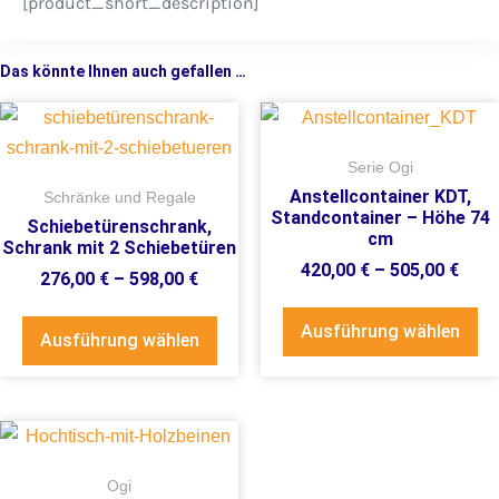
[product_short_description]
Das könnte Ihnen auch gefallen …
Serie Ogi
Anstellcontainer KDT,
Schränke und Regale
Standcontainer – Höhe 74
Schiebetürenschrank,
cm
Schrank mit 2 Schiebetüren
420,00
€
–
505,00
€
276,00
€
–
598,00
€
Ausführung wählen
Ausführung wählen
Ogi