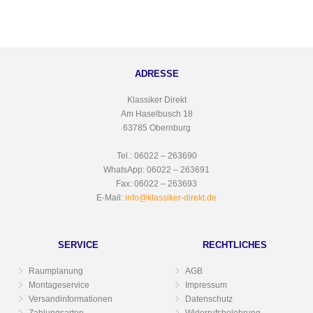
ADRESSE
Klassiker Direkt
Am Haselbusch 18
63785 Obernburg
Tel.: 06022 – 263690
WhatsApp: 06022 – 263691
Fax: 06022 – 263693
E-Mail:
info@klassiker-direkt.de
SERVICE
RECHTLICHES
Raumplanung
AGB
Montageservice
Impressum
Versandinformationen
Datenschutz
Zahlungsarten
Widerrufsbelehrung