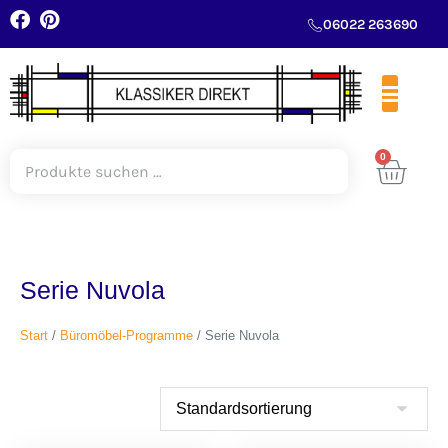
06022 263690
0
Serie Nuvola
Start
/
Büromöbel-Programme
/ Serie Nuvola