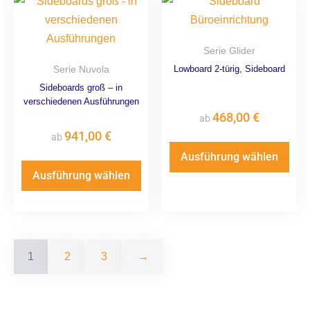
Serie Glider
Serie Nuvola
Lowboard 2-türig, Sideboard
Sideboards groß – in
verschiedenen Ausführungen
468,00
€
ab
941,00
€
ab
Ausführung wählen
Ausführung wählen
1
2
3
→